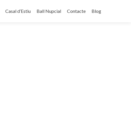
Casal d’Estiu
Ball Nupcial
Contacte
Blog