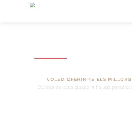
PROFESORES
VOLEM OFERIR-TE ELS MILLOR
Darrera de cada classe hi ha una persona qu