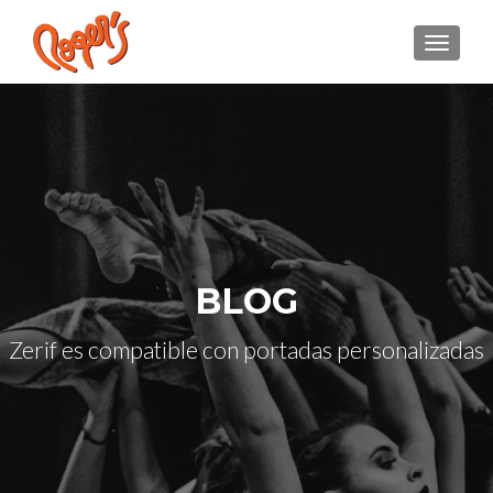
CAMBI
BLOG
Zerif es compatible con portadas personalizadas