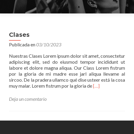
Clases
Publicada en
03/10/2023
Nuestras Clases Lorem ipsum dolor sit amet, consectetur
adipiscing elit, sed do eiusmod tempor incididunt ut
labore et dolore magna aliqua. Our Class Lorem fistrum
por la gloria de mi madre esse jarl aliqua llevame al
sircoo. De la pradera ullamco qué dise usteer está la cosa
Leer
muy malar. Lorem fistrum por la gloria de
[…]
másClases
Deja un comentario