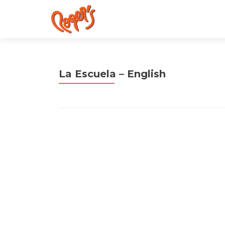
La Escuela – English